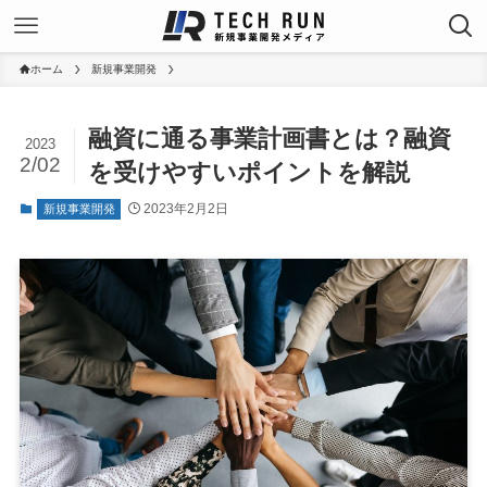
ホーム
新規事業開発
融資に通る事業計画書とは？融資
2023
2/02
を受けやすいポイントを解説
2023年2月2日
新規事業開発