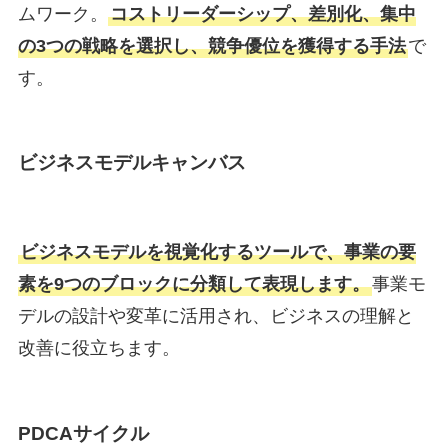
ムワーク。
コストリーダーシップ、差別化、集中
の3つの戦略を選択し、競争優位を獲得する手法
で
す。
ビジネスモデルキャンバス
ビジネスモデルを視覚化するツールで、事業の要
素を9つのブロックに分類して表現します。
事業モ
デルの設計や変革に活用され、ビジネスの理解と
改善に役立ちます。
PDCAサイクル