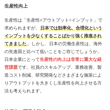
生産性向上
生産性は「生産性=アウトプット÷インプット」で
求められますが、
日本では効率化、合理化という
インプットを少なくすることばかり強く推進され
てきました
。しかし、日本の労働生産性は、海外
の先進国と比べて低いことをご存じでしょうか。
日本企業にとって
生産性の向上は非常に重大な経
営課題
です。社員のスキルアップ、業務改善、製
造コスト削減、研究開発などさまざまな施策によ
りアウトプットを大きくし生産性を向上させる方
法も考えられます。