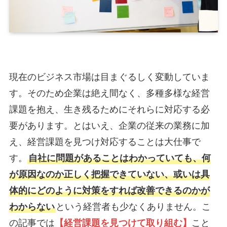
現在のビジネス市場は目まぐるしく変動していま
す。そのため企業は絶え間なく、多種多様な経営
課題を抱え、生き残るためにそれらに対応する必
要があります。とはいえ、企業の従来の業務に加
え、経営課題を見つけ対応することは大仕事で
す。
自社に問題があることはわかっていても、何
が原因なのか正しく把握できていない、或いは具
体的にどのように対策をすれば改善できるのかが
わからない
という経営者も少なくありません。こ
の記事では
【経営課題を見つけて取り組む】
こと