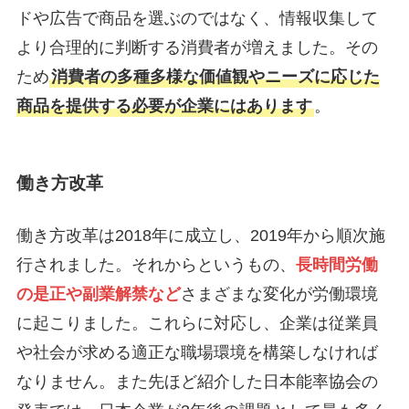
ドや広告で商品を選ぶのではなく、情報収集して
より合理的に判断する消費者が増えました。その
ため
消費者の多種多様な価値観やニーズに応じた
商品を提供する必要が企業にはあります
。
働き方改革
働き方改革は2018年に成立し、2019年から順次施
行されました。それからというもの、
長時間労働
の是正や副業解禁など
さまざまな変化が労働環境
に起こりました。これらに対応し、企業は従業員
や社会が求める適正な職場環境を構築しなければ
なりません。また先ほど紹介した日本能率協会の