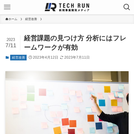
ホーム
経営改善
経営課題の見つけ方 分析にはフレ
2023
7/11
ームワークが有効
2023年4月12日
2023年7月11日
経営改善