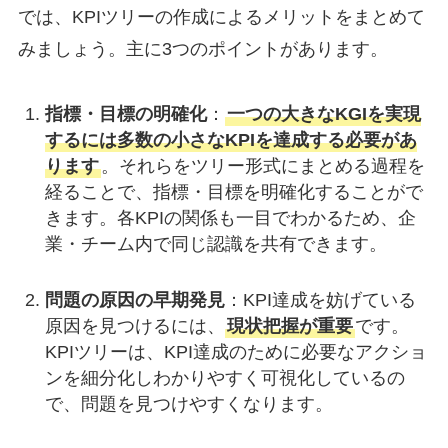
では、KPIツリーの作成によるメリットをまとめて
みましょう。主に3つのポイントがあります。
指標・目標の明確化
：
一つの大きなKGIを実現
するには多数の小さなKPIを達成する必要があ
ります
。それらをツリー形式にまとめる過程を
経ることで、指標・目標を明確化することがで
きます。各KPIの関係も一目でわかるため、企
業・チーム内で同じ認識を共有できます。
問題の原因の早期発見
：KPI達成を妨げている
原因を見つけるには、
現状把握が重要
です。
KPIツリーは、KPI達成のために必要なアクショ
ンを細分化しわかりやすく可視化しているの
で、問題を見つけやすくなります。