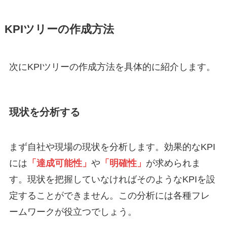
KPIツリーの作成方法
次にKPIツリーの作成方法を具体的に紹介します。
現状を分析する
まず自社や現場の現状を分析します。効果的なKPI
には
「達成可能性」
や
「明確性」
が求められま
す。現状を把握していなければそのようなKPIを設
定することができません。この分析には各種フレ
ームワークが役立つでしょう。