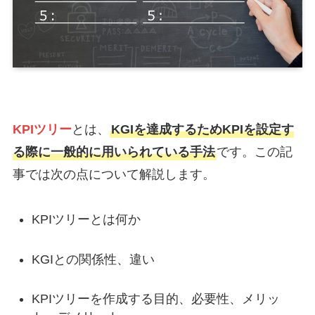
KPIツリー
とは、
KGIを達成するためKPIを設定す
る際に一般的に用いられている手法
です。この記
事では次の点について解説します。
KPIツリーとは何か
KGIとの関係性、違い
KPIツリーを作成する目的、必要性、メリッ