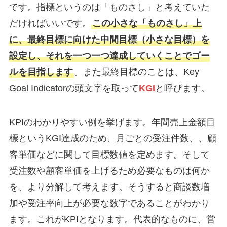
です。指標というのは「ものさし」と考えていた
だければいいです。
この小さな「ものさし」上
に、最終目標に向けた中間目標（小さな目標）を
設定し、それを一つ一つ達成していくことでゴー
ルを目指します
。また最終目標のことは、Key
Goal Indicatorの頭文字を取って
KGI
と呼びます。
KPIのわかりやすい例を挙げます。年間売上金額目
標というKGI達成のため、月ごとの受注件数、、顧
客単価などに関して目標数値を定めます。そして
受注数や顧客単価を上げるため必要なものは何か
を、より分解して考えます。そうすると商談数増
加や受注率向上が必要な数字であることがわかり
ます。これがKPIとなります。代表的なものに、営