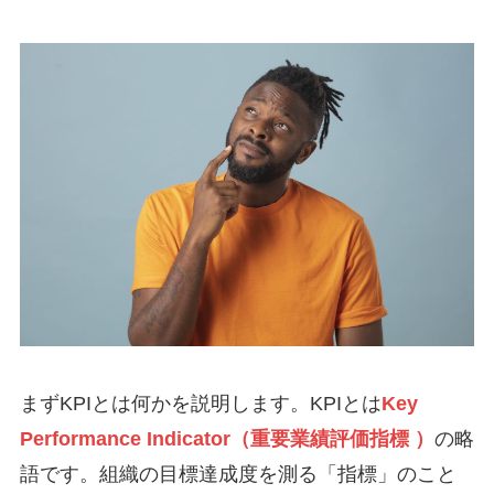
まずKPIとは何かを説明します。KPIとは
Key
Performance Indicator（重要業績評価指標 ）
の略
語です。組織の目標達成度を測る「指標」のこと