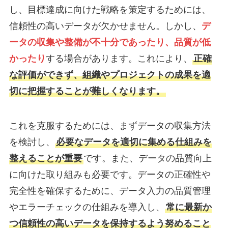
し、目標達成に向けた戦略を策定するためには、
信頼性の高いデータが欠かせません。しかし、
デ
ータの収集や整備が不十分であったり、品質が低
かったり
する場合があります。これにより、
正確
な評価ができず、組織やプロジェクトの成果を適
切に把握することが難しくなります。
これを克服するためには、まずデータの収集方法
を検討し、
必要なデータを適切に集める仕組みを
整えることが重要
です。また、データの品質向上
に向けた取り組みも必要です。データの正確性や
完全性を確保するために、データ入力の品質管理
やエラーチェックの仕組みを導入し、
常に最新か
つ信頼性の高いデータを保持するよう努めること