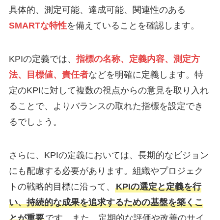
具体的、測定可能、達成可能、関連性のある
SMARTな特性
を備えていることを確認します。
KPIの定義では、
指標の名称、定義内容、測定方
法、目標値、責任者
などを明確に定義します。特
定のKPIに対して複数の視点からの意見を取り入れ
ることで、よりバランスの取れた指標を設定でき
るでしょう。
さらに、KPIの定義においては、長期的なビジョン
にも配慮する必要があります。組織やプロジェク
トの戦略的目標に沿って、
KPIの選定と定義を行
い、持続的な成果を追求するための基盤を築くこ
とが重要
です。また、定期的な評価や改善のサイ