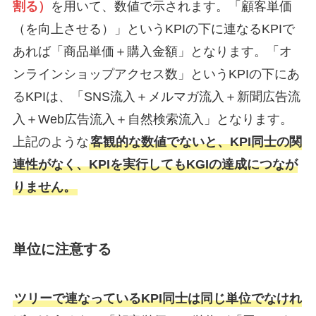
割る）
を用いて、数値で示されます。「顧客単価
（を向上させる）」というKPIの下に連なるKPIで
あれば「商品単価＋購入金額」となります。「オ
ンラインショップアクセス数」というKPIの下にあ
るKPIは、「SNS流入＋メルマガ流入＋新聞広告流
入＋Web広告流入＋自然検索流入」となります。
上記のような
客観的な数値でないと、KPI同士の関
連性がなく、KPIを実行してもKGIの達成につなが
りません。
単位に注意する
ツリーで連なっているKPI同士は同じ単位でなけれ