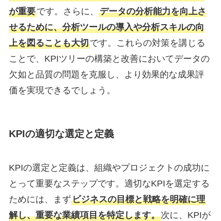
が重要
です。さらに、
データの分析能力を向上さ
せるために、分析ツールの導入や分析スキルの向
上を図ることも大切
です。これらの対策を講じる
ことで、KPIツリーの構築と改善においてデータの
欠如と品質の問題を克服し、より効果的な成果評
価を実現できるでしょう。
KPIの適切な選定と定義
KPIの選定と定義は、組織やプロジェクトの成功に
とって重要なステップです。適切なKPIを選定する
ためには、まず
ビジネスの目標と戦略を明確に理
解し、重要な業績項目を特定します。
次に、KPIが