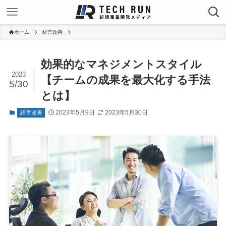
ホーム
経営改善
効果的なマネジメントスタイル
2023
【チームの成果を最大化する手法
5/30
とは】
2023年5月9日
2023年5月30日
経営改善