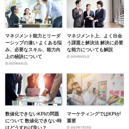
マネジメント能力とリーダ
マネジメント上、よく出会
ーシップの違い よくある悩
う課題と解決法 解決に必要
み、必要なスキル、能力向
な能力についても解説
上の秘訣について
2023年8月1日
2023年8月1日
数値化できないKPIの問題
マーケティングではKPIが
について 数値化できない時
重要
はどうすれば良い？
2023年7月25日