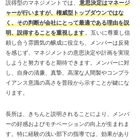
説得型のマネジメントでは、
意思決定はマネージ
ャーが行いますが、権威型トップダウンではな
く、その判断が会社にとって最適である理由を説
明、説得することを重視します
。互いに尊重し信
頼し合う雰囲気の醸成に役立ち、メンバーは反発
を感じず、マネジメントの意思決定や計画を実現
しようと努力すると期待できます。メンバーに対
し、自身の清廉、真摯、高潔な人間製やコンプラ
イアンス意識の高さを普段から示すことが鍵にな
ります。
長所は、きちんと説明されることにより、メンバ
ーの好感およびモチベーションの向上が生まれま
す。特に経験の浅い部下の指導では、効果があり