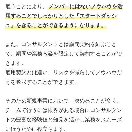
雇うことにより、
メンバーにはないノウハウを活
用することでしっかりとした「スタートダッシ
ュ」をきることができるようになります。
また、コンサルタントとは顧問契約を結ぶこと
で、期間や業務内容を限定して契約することがで
きます。
雇用契約とは違い、リスクを減らしてノウハウだ
けを吸収することができます。
そのため新規事業において、決めることが多く、
チームで行うには限界がある場合にコンサルタン
トの豊富な経験値と知見を活かし業務をスムーズ
に行うために役立ちます。